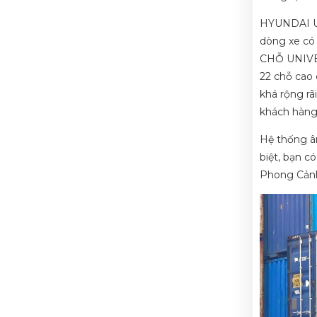
HYUNDAI UNI
dòng xe có
CHỖ UNIVER
22 chỗ cao 
khá rộng rã
khách hàng 
Hệ thống âm
biệt, bạn 
Phong Cản