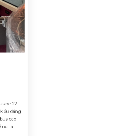
usine 22
 kiểu dáng
 bus cao
nói là