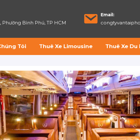
Email:
6, Phường Bình Phú, TP HCM
congtyvantaip
Chúng Tôi
Thuê Xe Limousine
Thuê Xe Du 