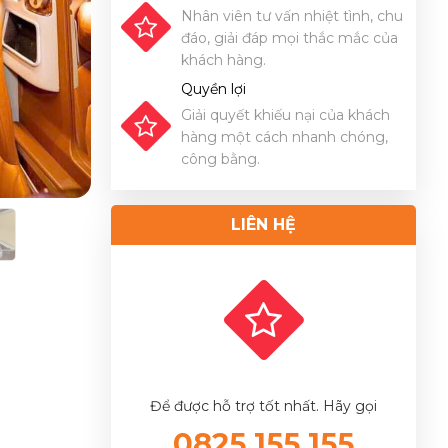
Nhân viên tư vấn nhiệt tình, chu
đáo, giải đáp mọi thắc mắc của
khách hàng.
Quyền lợi
Giải quyết khiếu nại của khách
hàng một cách nhanh chóng,
công bằng.
LIÊN HỆ
Để được hỗ trợ tốt nhất. Hãy gọi
0825.155.155