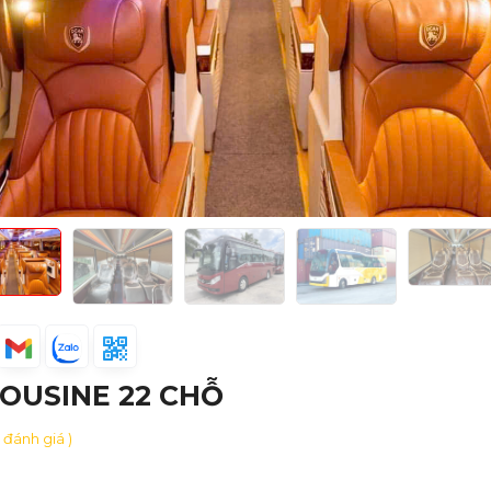
MOUSINE 22 CHỖ
0 đánh giá )