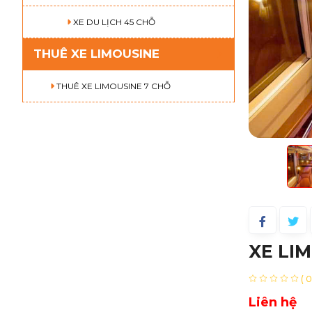
XE DU LỊCH 45 CHỖ
THUÊ XE LIMOUSINE
THUÊ XE LIMOUSINE 7 CHỖ
XE LI
( 
Liên hệ