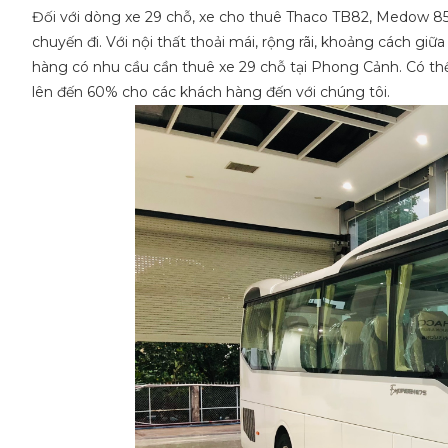
Đối với dòng xe 29 chỗ, xe cho thuê Thaco TB82, Medow 8
chuyến đi. Với nội thất thoải mái, rộng rãi, khoảng cách giữ
hàng có nhu cầu cần thuê xe 29 chỗ tại Phong Cảnh. Có thế 
lên đến 60% cho các khách hàng đến với chúng tôi.