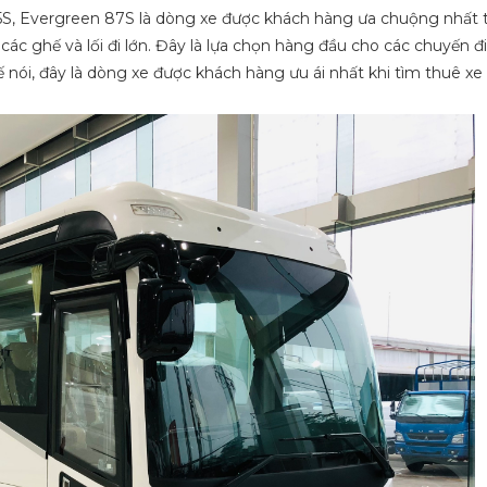
5S, Evergreen 87S là dòng xe được khách hàng ưa chuộng nhất 
a các ghế và lối đi lớn. Đây là lựa chọn hàng đầu cho các chuyến đ
nói, đây là dòng xe được khách hàng ưu ái nhất khi tìm thuê xe 