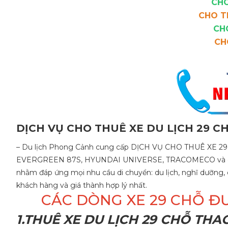
CHO
CHO T
CH
CH
DỊCH VỤ CHO THUÊ XE DU LỊCH 29 C
– Du lịch Phong Cảnh cung cấp DỊCH VỤ CHO THUÊ XE 2
EVERGREEN 87S, HYUNDAI UNIVERSE, TRACOMECO và các dò
nhằm đáp ứng mọi nhu cầu di chuyển: du lịch, nghĩ dưỡng, 
khách hàng và giá thành hợp lý nhất.
CÁC DÒNG XE 29 CHỖ Đ
1.THUÊ XE DU LỊCH 29 CHỖ TH