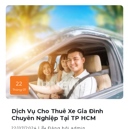
22
Tháng 07
Dịch Vụ Cho Thuê Xe Gia Đình
Chuyên Nghiệp Tại TP HCM
22/07/2024 |
Đăng bởi admin