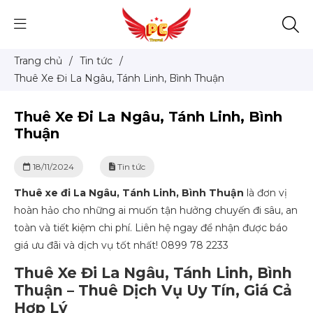
Trang chủ
/
Tin tức
/
Thuê Xe Đi La Ngâu, Tánh Linh, Bình Thuận
Thuê Xe Đi La Ngâu, Tánh Linh, Bình
Thuận
18/11/2024
Tin tức
Thuê xe đi La Ngâu, Tánh Linh, Bình Thuận
là đơn vị
hoàn hảo cho những ai muốn tận hưởng chuyến đi sâu, an
toàn và tiết kiệm chi phí. Liên hệ ngay để nhận được báo
giá ưu đãi và dịch vụ tốt nhất! 0899 78 2233
Thuê Xe Đi La Ngâu, Tánh Linh, Bình
Thuận – Thuê Dịch Vụ Uy Tín, Giá Cả
Hợp Lý