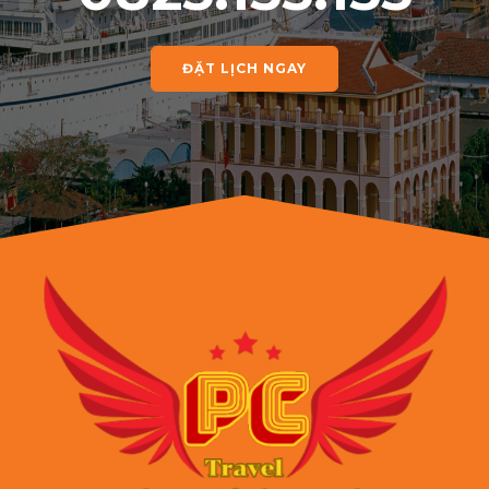
ĐẶT LỊCH NGAY