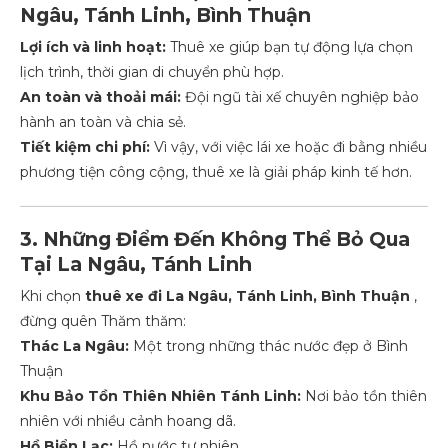
Ngâu, Tánh Linh, Bình Thuận
Lợi ích và linh hoạt:
Thuê xe giúp bạn tự động lựa chọn
lịch trình, thời gian di chuyển phù hợp.
An toàn và thoải mái:
Đội ngũ tài xế chuyên nghiệp bảo
hành an toàn và chia sẻ.
Tiết kiệm chi phí:
Vì vậy, với việc lái xe hoặc đi bằng nhiều
phương tiện công cộng, thuê xe là giải pháp kinh tế hơn.
3. Những Điểm Đến Không Thể Bỏ Qua
Tại La Ngâu, Tánh Linh
Khi chọn
thuê xe đi La Ngâu, Tánh Linh, Bình Thuận
,
đừng quên Thăm thăm:
Thác La Ngâu:
Một trong những thác nước đẹp ở Bình
Thuận
Khu Bảo Tồn Thiên Nhiên Tánh Linh:
Nơi bảo tồn thiên
nhiên với nhiều cảnh hoang dã.
Hồ Biển Lạc:
Hồ nước tự nhiên.