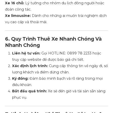
Xe 16 chỗ:
Lý tưởng cho nhóm du lịch đông người hoặc
đoàn công tác.
Xe limousine:
Dành cho những ai muốn trải nghiệm dịch
vụ cao cấp và thoải mái.
6. Quy Trình Thuê Xe Nhanh Chóng Và
Nhanh Chóng
Liên hệ tư vấn:
Gọi HOTLINE: 0899 78 2233 hoặc
truy cập website để được báo giá chi tiết.
Xác định lịch trình:
Cung cấp thông tin về ngày đi, số
lượng khách và điểm dừng chân.
Ký đồng:
Đảm bảo minh bạch và rõ ràng trong mọi
điều khoản.
Bắt đầu quá trình:
Xe sẽ đến giờ và tài sản sẵn sàng
phục vụ.