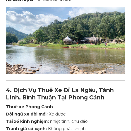
4. Dịch Vụ Thuê Xe Đi La Ngâu, Tánh
Linh, Bình Thuận Tại Phong Cảnh
Thuê xe Phong Cảnh
Đội ngũ xe đời mới:
Xe được
Tài xế kinh nghiệm:
nhiệt tình, chu đáo
Tranh giá cả cạnh:
Không phát chi phí