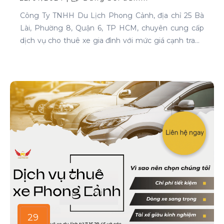
Công Ty TNHH Du Lịch Phong Cảnh, địa chỉ 25 Bà
Lài, Phường 8, Quận 6, TP HCM, chuyên cung cấp
dịch vụ cho thuê xe gia đình với mức giá cạnh tranh
và chất lượng dịch vụ hàng đầu.
29