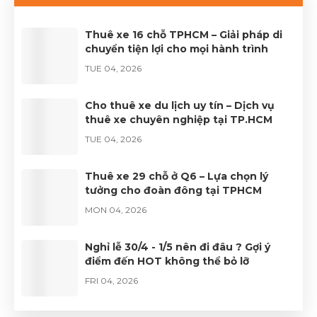
2233.Website: dulichhcm.com
Thuê xe 16 chỗ TPHCM – Giải pháp di
chuyển tiện lợi cho mọi hành trình
TUE 04, 2026
Cho thuê xe du lịch uy tín – Dịch vụ
thuê xe chuyên nghiệp tại TP.HCM
TUE 04, 2026
Thuê xe 29 chỗ ở Q6 – Lựa chọn lý
tưởng cho đoàn đông tại TPHCM
MON 04, 2026
Nghỉ lễ 30/4 - 1/5 nên đi đâu ? Gợi ý
điểm đến HOT không thể bỏ lỡ
FRI 04, 2026