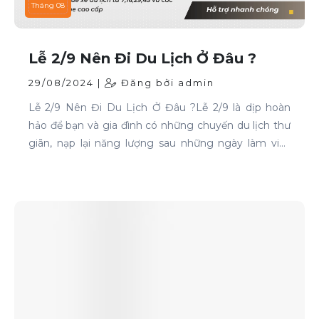
Tháng 08
Lễ 2/9 Nên Đi Du Lịch Ở Đâu ?
29/08/2024 |
Đăng bởi admin
Lễ 2/9 Nên Đi Du Lịch Ở Đâu ?Lễ 2/9 là dịp hoàn
hảo để bạn và gia đình có những chuyến du lịch thư
giãn, nạp lại năng lượng sau những ngày làm việc
căng thẳng. Nếu bạn đang phân vân chưa biết đi
đâu, hãy tham khảo ngay những địa điểm sau: