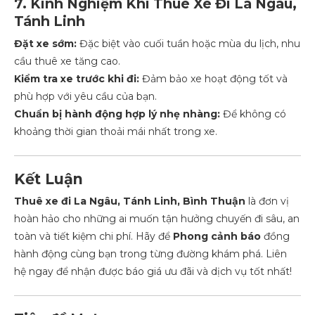
7. Kinh Nghiệm Khi Thuê Xe Đi La Ngâu,
Tánh Linh
Đặt xe sớm:
Đặc biệt vào cuối tuần hoặc mùa du lịch, nhu
cầu thuê xe tăng cao.
Kiểm tra xe trước khi đi:
Đảm bảo xe hoạt động tốt và
phù hợp với yêu cầu của bạn.
Chuẩn bị hành động hợp lý nhẹ nhàng:
Để không có
khoảng thời gian thoải mái nhất trong xe.
Kết Luận
Thuê xe đi La Ngâu, Tánh Linh, Bình Thuận
là đơn vị
hoàn hảo cho những ai muốn tận hưởng chuyến đi sâu, an
toàn và tiết kiệm chi phí. Hãy để
Phong cảnh báo
đồng
hành động cùng bạn trong từng đường khám phá. Liên
hệ ngay để nhận được báo giá ưu đãi và dịch vụ tốt nhất!