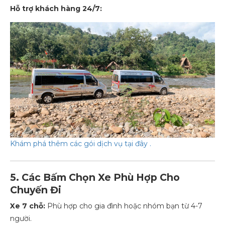
Hỗ trợ khách hàng 24/7:
Khám
phá
thêm
các
gói
dịch
vụ
tại
đây
.
5. Các Bấm Chọn Xe Phù Hợp Cho
Chuyến Đi
Xe 7 chỗ:
Phù hợp cho gia đình hoặc nhóm bạn từ 4-7
người.