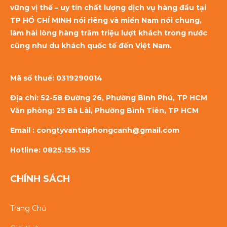
vững vị thế – uy tín chất lượng dịch vụ hàng đầu tại
TP HỒ CHÍ MINH nói riêng và miền Nam nói chung,
làm hài lòng hàng trăm triệu lượt khách trong nước
cũng như du khách quốc tế đến Việt Nam.
Mã số thuế:
0319290014
Địa chỉ: 52-58 Đường 26, Phường Bình Phú, TP HCM
Văn phòng: 25 Bà Lài, Phường Bình Tiên, TP HCM
Email : congtyvantaiphongcanh@gmail.com
Hotline: 0825.155.155
CHÍNH SÁCH
Trang Chủ