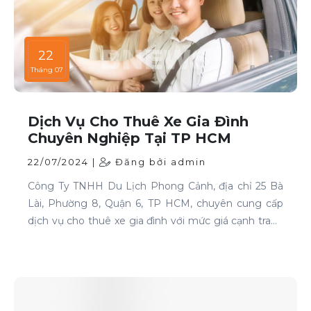
22
Tháng 07
Dịch Vụ Cho Thuê Xe Gia Đình
Chuyên Nghiệp Tại TP HCM
22/07/2024 |
Đăng bởi admin
Công Ty TNHH Du Lịch Phong Cảnh, địa chỉ 25 Bà
Lài, Phường 8, Quận 6, TP HCM, chuyên cung cấp
dịch vụ cho thuê xe gia đình với mức giá cạnh tranh
và chất lượng dịch vụ hàng đầu.