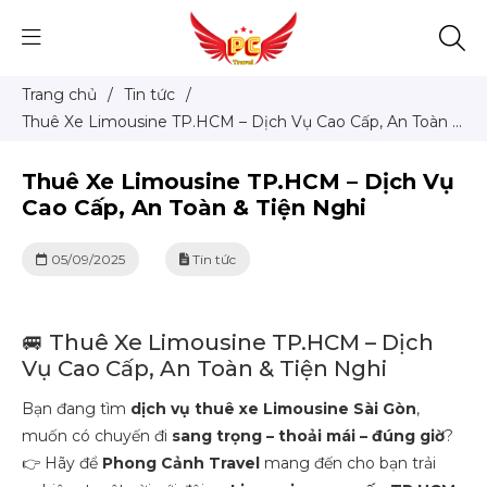
Trang chủ
/
Tin tức
/
Thuê Xe Limousine TP.HCM – Dịch Vụ Cao Cấp, An Toàn &
Tiện Nghi
Thuê Xe Limousine TP.HCM – Dịch Vụ
Cao Cấp, An Toàn & Tiện Nghi
05/09/2025
Tin tức
🚐 Thuê Xe Limousine TP.HCM – Dịch
Vụ Cao Cấp, An Toàn & Tiện Nghi
Bạn đang tìm
dịch vụ thuê xe Limousine Sài Gòn
,
muốn có chuyến đi
sang trọng – thoải mái – đúng giờ
?
👉 Hãy để
Phong Cảnh Travel
mang đến cho bạn trải