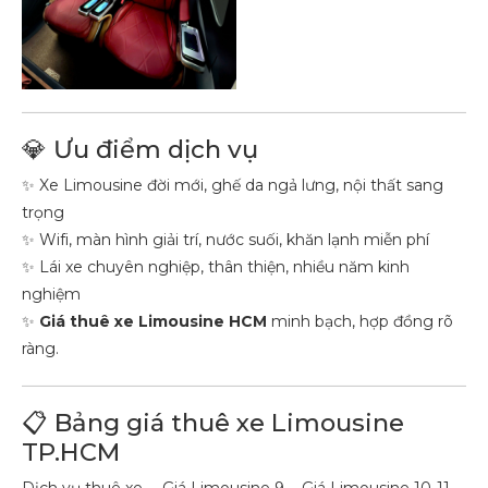
💎 Ưu điểm dịch vụ
✨ Xe Limousine đời mới, ghế da ngả lưng, nội thất sang
trọng
✨ Wifi, màn hình giải trí, nước suối, khăn lạnh miễn phí
✨ Lái xe chuyên nghiệp, thân thiện, nhiều năm kinh
nghiệm
✨
Giá thuê xe Limousine HCM
minh bạch, hợp đồng rõ
ràng.
📋 Bảng giá thuê xe Limousine
TP.HCM