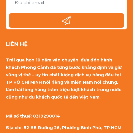
LIÊN HỆ
Trải qua hơn 10 năm vận chuyển, đưa đón hành
khách Phong Cảnh đã từng bước khẳng định và giữ
vững vị thế – uy tín chất lượng dịch vụ hàng đầu tại
TP HỒ CHÍ MINH nói riêng và miền Nam nói chung,
làm hài lòng hàng trăm triệu lượt khách trong nước
cũng như du khách quốc tế đến Việt Nam.
Mã số thuế:
0319290014
Địa chỉ: 52-58 Đường 26, Phường Bình Phú, TP HCM