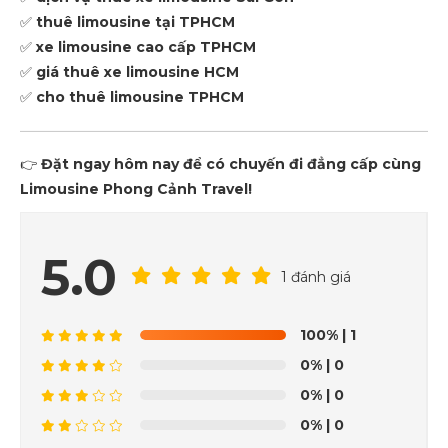
✅
thuê limousine tại TPHCM
✅
xe limousine cao cấp TPHCM
✅
giá thuê xe limousine HCM
✅
cho thuê limousine TPHCM
👉
Đặt ngay hôm nay để có chuyến đi đẳng cấp cùng
Limousine Phong Cảnh Travel!
5.0
1 đánh giá
100%
| 1
0%
| 0
0%
| 0
0%
| 0