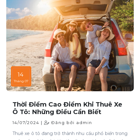
14
Tháng 07
Thời Điểm Cao Điểm Khi Thuê Xe
Ô Tô: Những Điều Cần Biết
14/07/2024 |
Đăng bởi admin
Thuê xe ô tô đang trở thành nhu cầu phổ biến trong