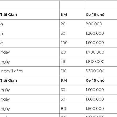
Thời Gian
KM
Xe 16 chỗ
4h
20
800.000
4h
50
1.200.000
8h
100
1.600.000
1 ngày
80
1.700.000
1 ngày
110
1.800.000
2 ngày 1 đêm
110
3.300.000
Thời Gian
KM
Xe 16 chỗ
1 ngày
50
1.600.000
1 ngày
50
1.600.000
1 ngày
80
1.600.000