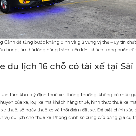
 Cảnh đã từng bước khẳng định và giữ vững vị thế – uy tín chất
 chung, làm hài lòng hàng trăm triệu lượt khách trong nước c
du lịch 16 chỗ có tài xế tại Sà
 quan tâm khi có ý định thuê xe. Thông thường, không có mức giá
chuyển của xe, loại xe mà khách hàng thuê, hình thức thuê xe 
e thuê, số ngày thuê xe và thời điểm đặt xe. Để biết chính xác g
ịch vụ du lịch cho thuê xe Phong cảnh sẽ cung cấp bảng giá cụ t