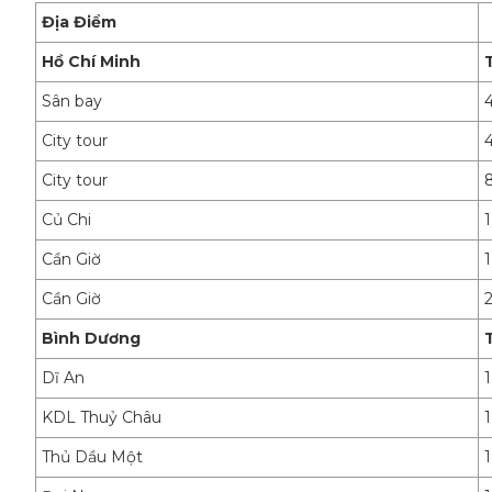
Địa Điểm
Hồ Chí Minh
Sân bay
City tour
City tour
Củ Chi
Cần Giờ
Cần Giờ
Bình Dương
Dĩ An
KDL Thuỷ Châu
Thủ Dầu Một