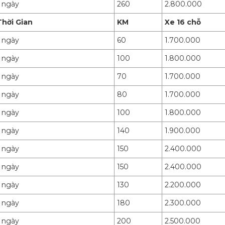
1 ngày
260
2.800.000
Thời Gian
KM
Xe 16 chỗ
1 ngày
60
1.700.000
1 ngày
100
1.800.000
1 ngày
70
1.700.000
1 ngày
80
1.700.000
1 ngày
100
1.800.000
1 ngày
140
1.900.000
1 ngày
150
2.400.000
1 ngày
150
2.400.000
1 ngày
130
2.200.000
1 ngày
180
2.300.000
1 ngày
200
2.500.000