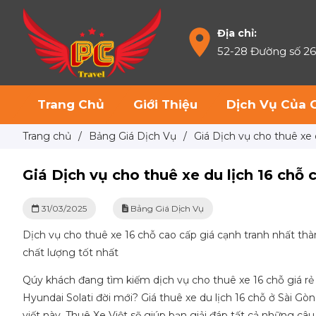
Địa chỉ:
52-28 Đường số 2
Trang Chủ
Giới Thiệu
Dịch Vụ Của 
Trang chủ
/
Bảng Giá Dịch Vụ
/
Giá Dịch vụ cho thuê xe d
Giá Dịch vụ cho thuê xe du lịch 16 chỗ c
31/03/2025
Bảng Giá Dịch Vụ
Dịch vụ cho thuê xe 16 chỗ cao cấp giá cạnh tranh nhất thà
chất lượng tốt nhất
Qúy khách đang tìm kiếm dịch vụ cho thuê xe 16 chỗ giá r
Hyundai Solati đời mới? Giá thuê xe du lịch 16 chỗ ở Sài Gò
viết này, Thuê Xe Việt sẽ giúp bạn giải đáp tất cả những câ