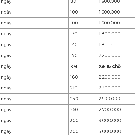
1 ngày
80
1.600.000
1 ngày
100
1.600.000
1 ngày
100
1.600.000
1 ngày
130
1.800.000
1 ngày
140
1.800.000
1 ngày
170
2.200.000
1 ngày
KM
Xe 16 chỗ
1 ngày
180
2.200.000
1 ngày
210
2.300.000
1 ngày
240
2.500.000
1 ngày
260
2.700.000
1 ngày
300
3.000.000
1 ngày
300
3.000.000