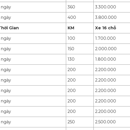
1 ngày
360
3.300.000
1 ngày
400
3.800.000
Thời Gian
KM
Xe 16 chỗ
1 ngày
100
1.700.000
1 ngày
150
2.000.000
1 ngày
130
1.800.000
1 ngày
200
2.200.000
1 ngày
200
2.200.000
1 ngày
200
2.200.000
1 ngày
200
2.200.000
1 ngày
200
2.200.000
1 ngày
250
2.500.000