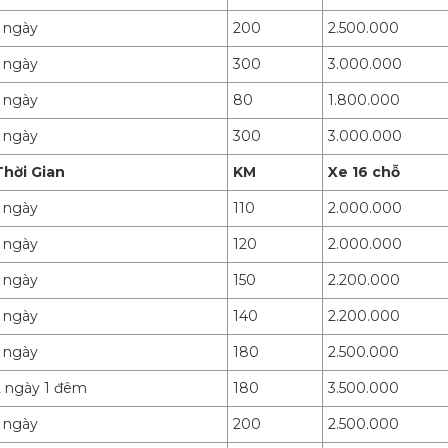
1 ngày
200
2.500.000
1 ngày
300
3.000.000
1 ngày
80
1.800.000
1 ngày
300
3.000.000
Thời Gian
KM
Xe 16 chỗ
1 ngày
110
2.000.000
1 ngày
120
2.000.000
1 ngày
150
2.200.000
1 ngày
140
2.200.000
1 ngày
180
2.500.000
2 ngày 1 đêm
180
3.500.000
1 ngày
200
2.500.000