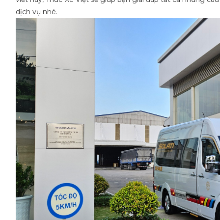
dịch vụ nhé.