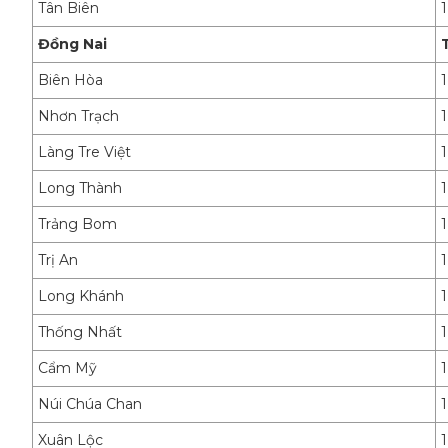
Tân Biên
Đồng Nai
Biên Hòa
Nhơn Trạch
Làng Tre Việt
Long Thành
Trảng Bom
Trị An
Long Khánh
Thống Nhất
Cẩm Mỹ
Núi Chúa Chan
Xuân Lộc