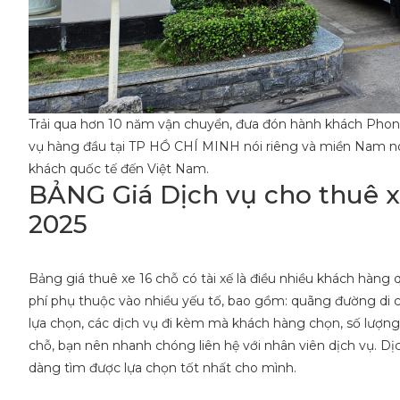
Trải qua hơn 10 năm vận chuyển, đưa đón hành khách Phong
vụ hàng đầu tại TP HỒ CHÍ MINH nói riêng và miền Nam nói
khách quốc tế đến Việt Nam.
BẢNG Giá Dịch vụ cho thuê xe 
2025
Bảng giá thuê xe 16 chỗ có tài xế là điều nhiều khách hàng
phí phụ thuộc vào nhiều yếu tố, bao gồm: quãng đường di 
lựa chọn, các dịch vụ đi kèm mà khách hàng chọn, số lượng x
chỗ, bạn nên nhanh chóng liên hệ với nhân viên dịch vụ. D
dàng tìm được lựa chọn tốt nhất cho mình.