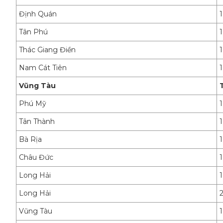
Định Quán
Tân Phú
Thác Giang Điền
Nam Cát Tiên
Vũng Tàu
Phú Mỹ
Tân Thành
Bà Rịa
Châu Đức
Long Hải
Long Hải
Vũng Tàu