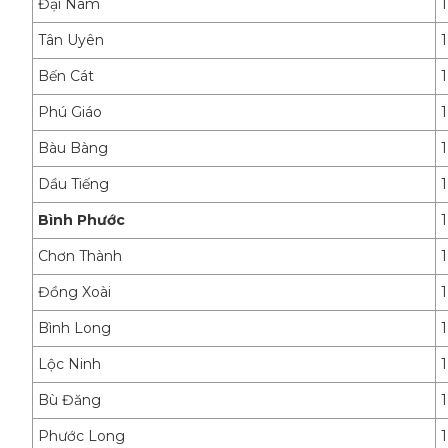
Đại Nam
Tân Uyên
Bến Cát
Phú Giáo
Bàu Bàng
Dầu Tiếng
Bình Phước
Chơn Thành
Đồng Xoài
Bình Long
Lộc Ninh
Bù Đăng
Phước Long